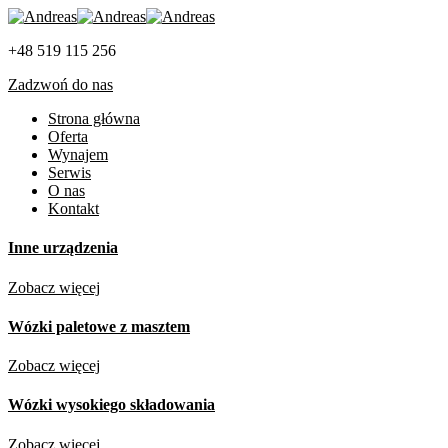
+48 519 115 256
Zadzwoń do nas
Strona główna
Oferta
Wynajem
Serwis
O nas
Kontakt
Inne urządzenia
Zobacz więcej
Wózki paletowe z masztem
Zobacz więcej
Wózki wysokiego składowania
Zobacz więcej