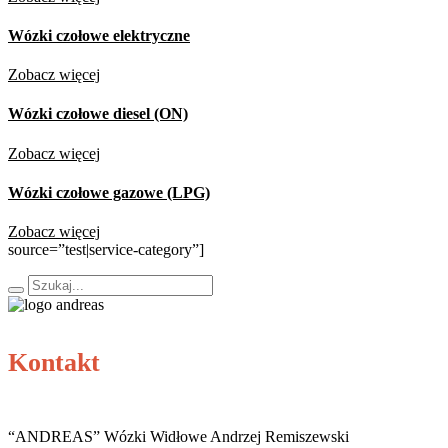
Wózki czołowe elektryczne
Zobacz więcej
Wózki czołowe diesel (ON)
Zobacz więcej
Wózki czołowe gazowe (LPG)
Zobacz więcej
source=”test|service-category”]
Kontakt
“ANDREAS” Wózki Widłowe Andrzej Remiszewski